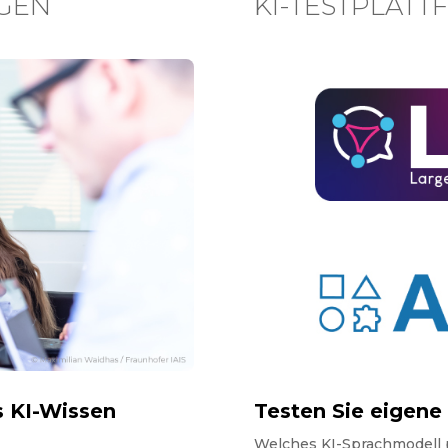
NGEN
KI-TESTPLAT
s KI-Wissen
Testen Sie eigene 
Welches KI-Sprachmodell 