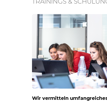
TRAININGS & SCHULU
Wir vermitteln umfangreiche