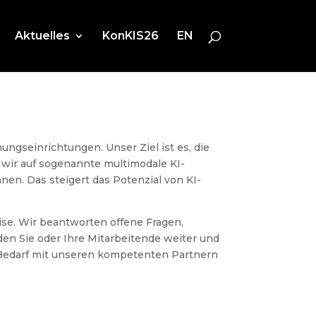
Aktuelles
KonKIS26
EN
ungseinrichtungen. Unser Ziel ist es, die
n wir auf sogenannte multimodale KI-
nen. Das steigert das Potenzial von KI-
eise. Wir beantworten offene Fragen,
den Sie oder Ihre Mitarbeitende weiter und
 Bedarf mit unseren kompetenten Partnern