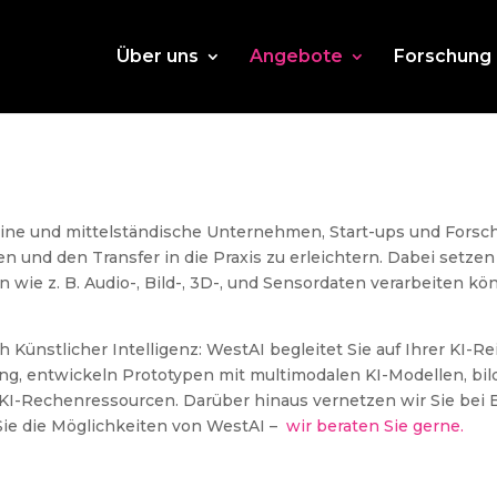
Über uns
Angebote
Forschung
kleine und mittelständische Unternehmen, Start-ups und Forsch
n und den Transfer in die Praxis zu erleichtern. Dabei setze
wie z. B. Audio-, Bild-, 3D-, und Sensordaten verarbeiten kön
Künstlicher Intelligenz: WestAI begleitet Sie auf Ihrer KI-R
ung, entwickeln Prototypen mit multimodalen KI-Modellen, bil
KI-Rechenressourcen. Darüber hinaus vernetzen wir Sie bei
ie die Möglichkeiten von WestAI –
wir beraten Sie gerne.