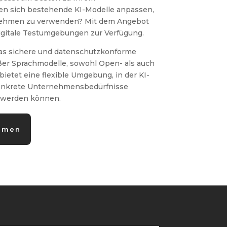
en sich bestehende KI-Modelle anpassen,
nehmen zu verwenden? Mit dem Angebot
igitale Testumgebungen zur Verfügung.
as sichere und datenschutzkonforme
ßer Sprachmodelle, sowohl Open- als auch
bietet eine flexible Umgebung, in der KI-
konkrete Unternehmensbedürfnisse
 werden können.
ormen