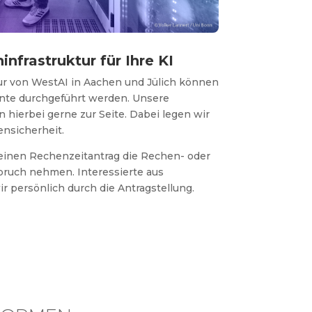
nfrastruktur für Ihre KI
ur von WestAI in Aachen und Jülich können
ente durchgeführt werden. Unsere
 hierbei gerne zur Seite. Dabei legen wir
nsicherheit.
inen Rechenzeitantrag die Rechen- oder
spruch nehmen. Interessierte aus
 persönlich durch die Antragstellung.