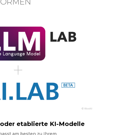
TFORMEN
oder etablierte KI-Modelle
passt am besten zu Ihrem