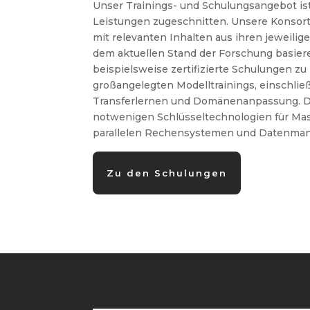
Unser Trainings- und Schulungsangebot ist 
Leistungen zugeschnitten. Unsere Konsort
mit relevanten Inhalten aus ihren jeweili
dem aktuellen Stand der Forschung basie
beispielsweise zertifizierte Schulungen z
großangelegten Modelltrainings, einschließ
Transferlernen und Domänenanpassung. D
notwenigen Schlüsseltechnologien für Mas
parallelen Rechensystemen und Datenma
Zu den Schulungen