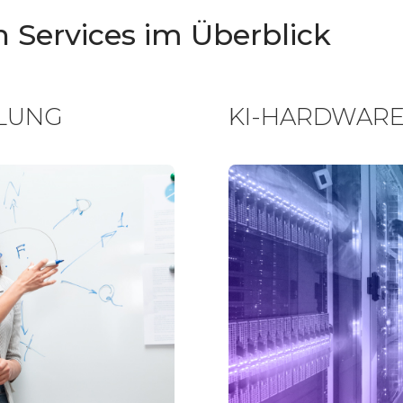
n Services im Überblick
KLUNG
KI-HARDWAR