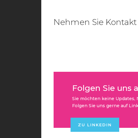
Nehmen Sie Kontakt 
Folgen Sie uns 
Sie möchten keine Updates, 
Folgen Sie uns gerne auf Lin
ZU LINKEDIN