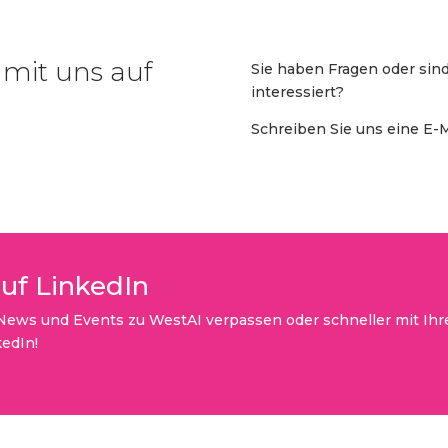
mit uns auf
Sie haben Fragen oder sin
interessiert?
Schreiben Sie uns eine E-Ma
auf LinkedIn
News und Events zu WestAI verpassen oder schneller mit Ih
kedIn!