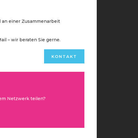
d an einer Zusammenarbeit
il – wir beraten Sie gerne.
KONTAKT
rem Netzwerk teilen?