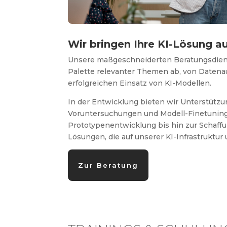
Wir bringen Ihre KI-Lösung 
Unsere maßgeschneiderten Beratungsdiens
Palette relevanter Themen ab, von Datena
erfolgreichen Einsatz von KI-Modellen.
In der Entwicklung bieten wir Unterstütz
Voruntersuchungen und Modell-Finetunin
Prototypenentwicklung bis hin zur Schaff
Lösungen, die auf unserer KI-Infrastruktur
Zur Beratung