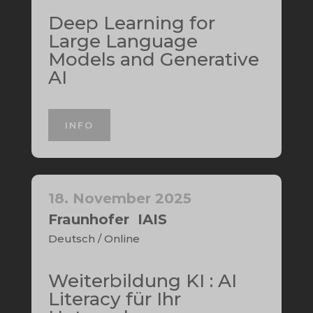
Deep Learning for
Large Language
Models and Generative
AI
INFO
18. November 2025
Fraunhofer IAIS
Deutsch / Online
Weiterbildung KI : AI
Literacy für Ihr