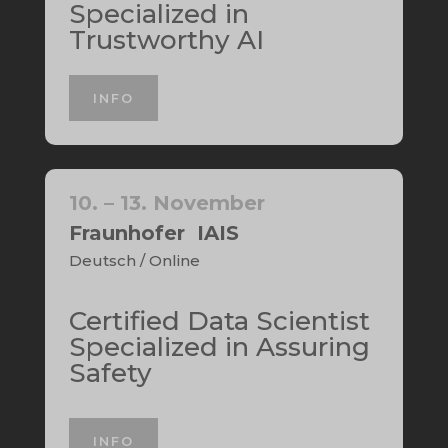
Specialized in
Trustworthy AI
INFO
10. – 13. November
Fraunhofer IAIS
Deutsch / Online
Certified Data Scientist
Specialized in Assuring
Safety
INFO