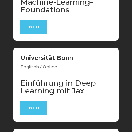
Machine-Learning-
Foundations
INFO
Universität Bonn
Englisch / Online
Einführung in Deep
Learning mit Jax
INFO