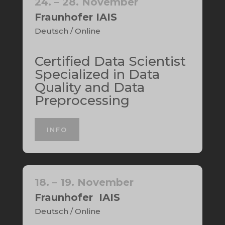
24. – 28. November
Fraunhofer IAIS
Deutsch / Online
Certified Data Scientist
Specialized in Data
Quality and Data
Preprocessing
INFO
18. – 19. November
Fraunhofer IAIS
Deutsch / Online