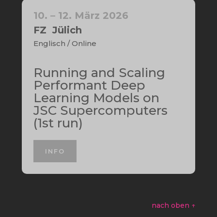
10. – 12. März 2026
FZ Jülich
Englisch / Online
Running and Scaling
Performant Deep
Learning Models on
JSC Supercomputers
(1st run)
INFO
nach oben ↑