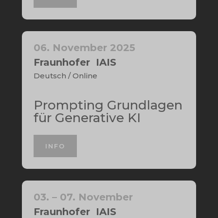
06. November 2025
Fraunhofer IAIS
Deutsch / Online
Prompting Grundlagen
für Generative KI
INFO
03. – 07. November
Fraunhofer IAIS