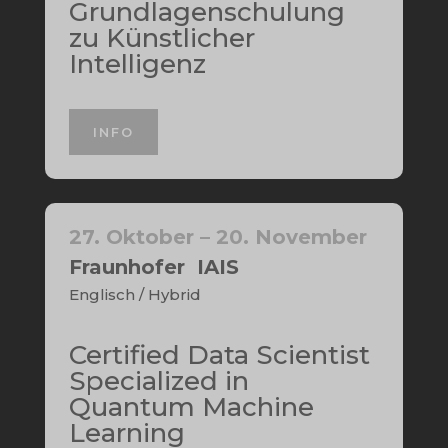
Grundlagenschulung
zu Künstlicher
Intelligenz
INFO
27. Oktober – 20. November
Fraunhofer IAIS
Englisch / Hybrid
Certified Data Scientist
Specialized in
Quantum Machine
Learning