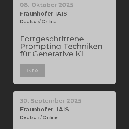
08. Oktober 2025
Fraunhofer IAIS
Deutsch/ Online
Fortgeschrittene
Prompting Techniken
für Generative KI
INFO
30. September 2025
Fraunhofer IAIS
Deutsch / Online