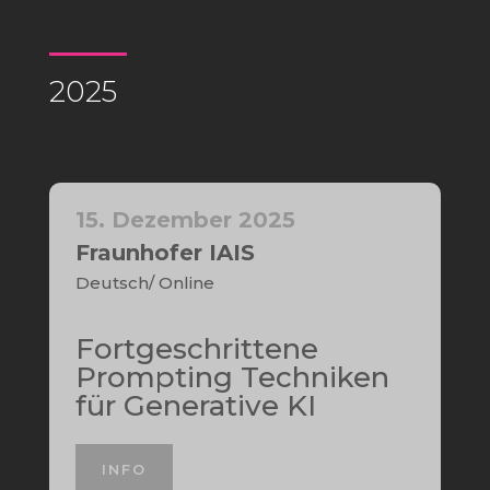
2025
15. Dezember 2025
Fraunhofer IAIS
Deutsch/ Online
Fortgeschrittene
Prompting Techniken
für Generative KI
INFO