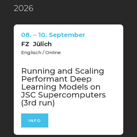
2026
08. – 10. September
FZ Jülich
Englisch / Online
Running and Scaling
Performant Deep
Learning Models on
JSC Supercomputers
(3rd run)
INFO