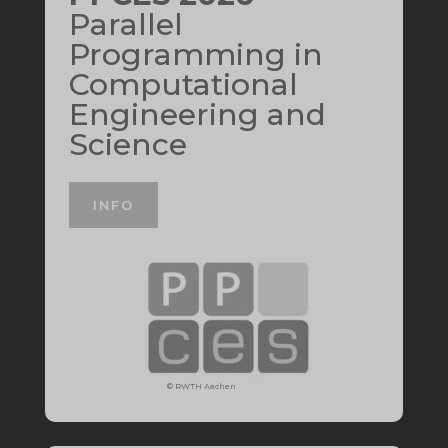
Parallel
Programming in
Computational
Engineering and
Science
INFO
©
RWTH Aachen