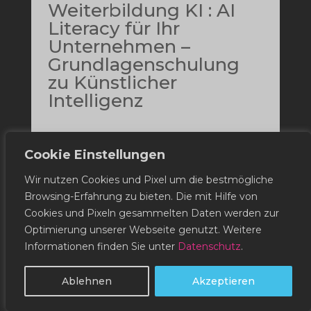
Weiterbildung KI : AI
Literacy für Ihr
Unternehmen –
Grundlagenschulung
zu Künstlicher
Intelligenz
INFO
Cookie Einstellungen
Wir nutzen Cookies und Pixel um die bestmögliche
Browsing-Erfahrung zu bieten. Die mit Hilfe von
Cookies und Pixeln gesammelten Daten werden zur
05. August 2025
Optimierung unserer Webseite genutzt. Weitere
Fraunhofer IAIS
Informationen finden Sie unter
Datenschutz
.
Deutsch / Online
Ablehnen
Akzeptieren
Prompting Grundlagen