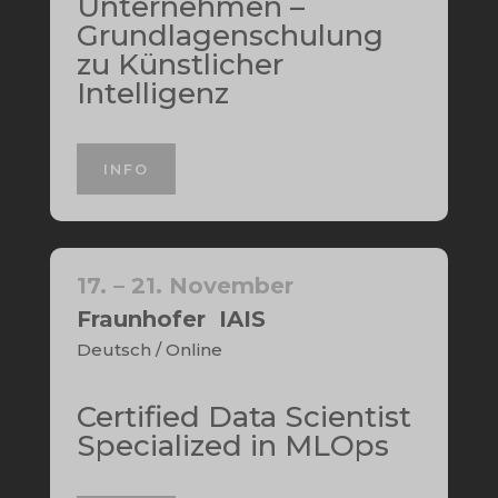
Unternehmen –
Grundlagenschulung
zu Künstlicher
Intelligenz
INFO
17. – 21. November
Fraunhofer IAIS
Deutsch / Online
Certified Data Scientist
Specialized in MLOps