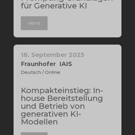
für Generative KI
INFO
18. September 2025
Fraunhofer IAIS
Deutsch / Online
Kompakteinstieg: In-
house Bereitstellung
und Betrieb von
generativen KI-
Modellen