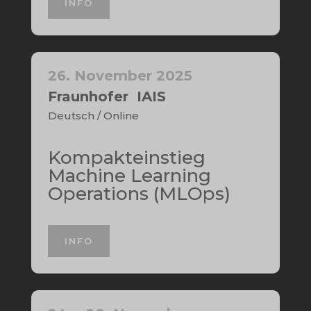
INFO
26. November 2025
Fraunhofer IAIS
Deutsch / Online
Kompakteinstieg
Machine Learning
Operations (MLOps)
INFO