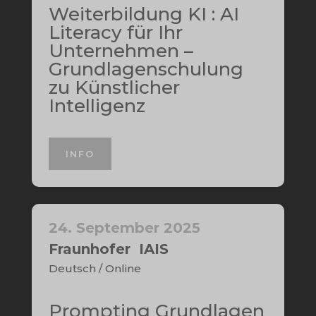
Weiterbildung KI : AI
Literacy für Ihr
Unternehmen –
Grundlagenschulung
zu Künstlicher
Intelligenz
INFO
24. September 2025
Fraunhofer IAIS
Deutsch / Online
Prompting Grundlagen