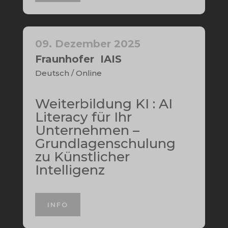
09. Dezember 2025
Fraunhofer IAIS
Deutsch / Online
Weiterbildung KI : AI
Literacy für Ihr
Unternehmen –
Grundlagenschulung
zu Künstlicher
Intelligenz
INFO