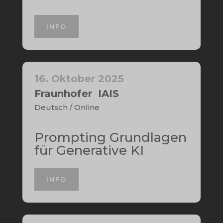
INFO
16. Oktober 2025
Fraunhofer IAIS
Deutsch / Online
Prompting Grundlagen
für Generative KI
INFO