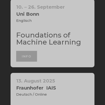
10. – 26. September
Uni Bonn
Englisch
Foundations of
Machine Learning
INFO
13. August 2025
Fraunhofer IAIS
Deutsch / Online