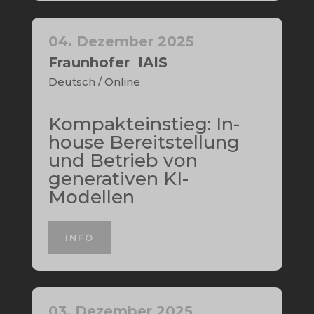
04. Dezember 2025
Fraunhofer IAIS
Deutsch / Online
Kompakteinstieg: In-
house Bereitstellung
und Betrieb von
generativen KI-
Modellen
INFO
03. Dezember 2025