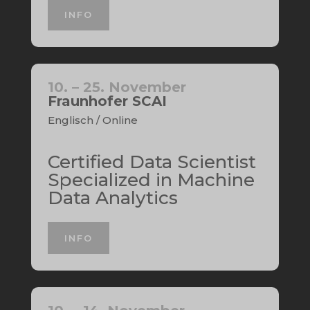
INFO
10. – 25. November
Fraunhofer SCAI
Englisch / Online
Certified Data Scientist
Specialized in Machine
Data Analytics
INFO