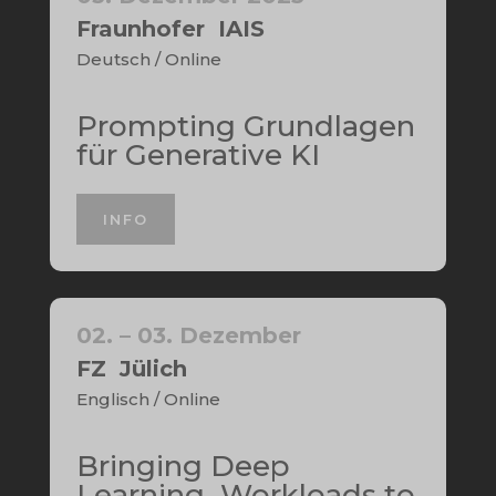
Fraunhofer IAIS
Deutsch / Online
Prompting Grundlagen
für Generative KI
INFO
02. – 03. Dezember
FZ Jülich
Englisch / Online
Bringing Deep
Learning Workloads to