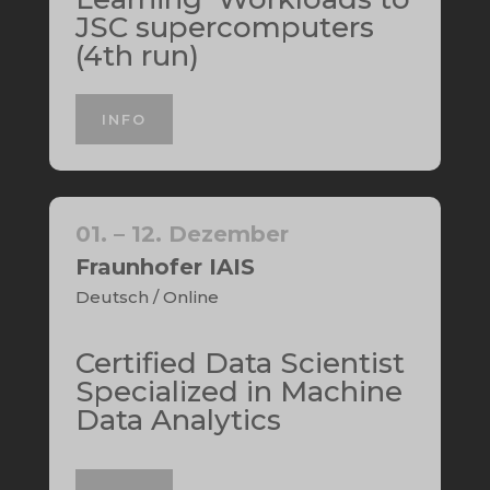
JSC supercomputers
(4th run)
INFO
01. – 12. Dezember
Fraunhofer IAIS
Deutsch / Online
Certified Data Scientist
Specialized in Machine
Data Analytics