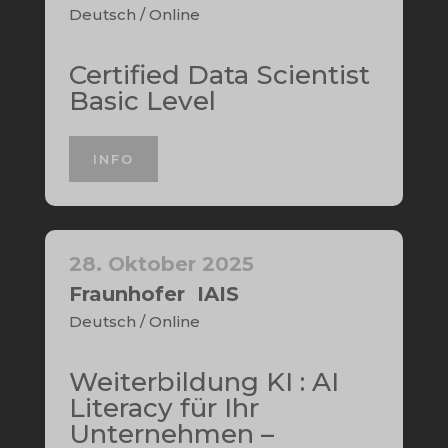
Deutsch / Online
Certified Data Scientist
Basic Level
INFO
28. Oktober 2025
Fraunhofer IAIS
Deutsch / Online
Weiterbildung KI : AI
Literacy für Ihr
Unternehmen –